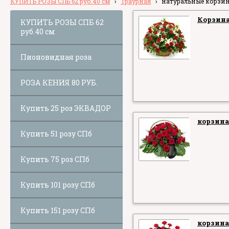
КУПИТЬ РОЗЫ СПБ 62 руб.40 см
›
Траурная
›
натуральные корзи
Корзина
КУПИТЬ РОЗЫ СПБ 62
руб.40 см
Пионовидная роза
РОЗА КЕНИЯ 80 РУБ.
Купить 25 роз ЭКВАДОР
корзина
Купить 51 розу СПб
Купить 75 роз СПб
Купить 101 розу СПб
Купить 151 розу СПб
корзина