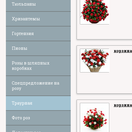
Тюльпаны
Хризантемы
Гортензия
Пионы
корзина
Розы в шляпных
коробках
Спецпредложение на
розу
Траурная
корзина
Фото роз