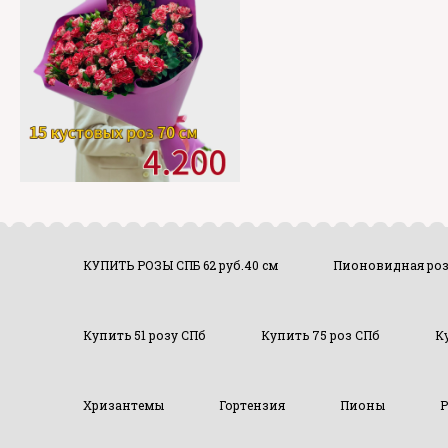
КУПИТЬ РОЗЫ СПБ 62 руб.40 см
Пионовидная ро
Купить 51 розу СПб
Купить 75 роз СПб
К
Хризантемы
Гортензия
Пионы
Р