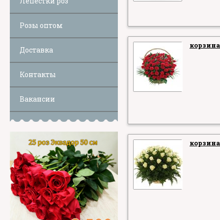
Лепестки роз
Розы оптом
корзина
Доставка
Контакты
Вакансии
корзина