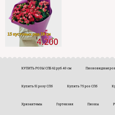
КУПИТЬ РОЗЫ СПБ 62 руб.40 см
Пионовидная ро
Купить 51 розу СПб
Купить 75 роз СПб
К
Хризантемы
Гортензия
Пионы
Р