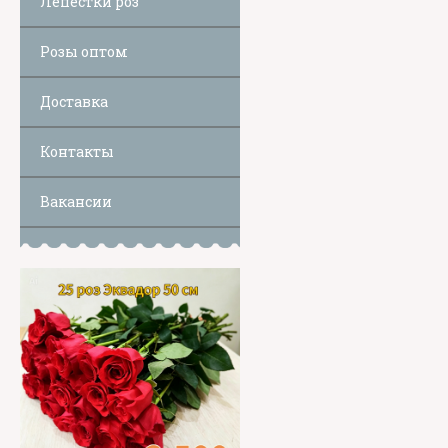
Лепестки роз
Розы оптом
Доставка
Контакты
Вакансии