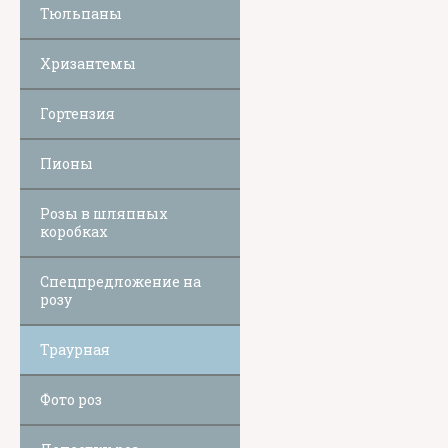
Тюльпаны
Хризантемы
Гортензия
Пионы
Розы в шляпных
коробках
Спецпредложение на
розу
Траурная
Фото роз