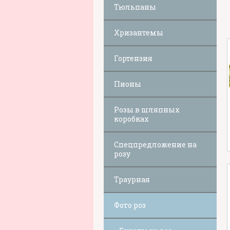
Тюльпаны
Хризантемы
Гортензия
Пионы
Розы в шляпных
коробках
Спецпредложение на
розу
Траурная
Фото роз