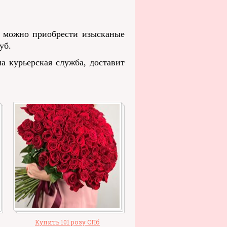
с можно приобрести изысканые
уб.
а курьерская служба, доставит
Купить 101 розу СПб