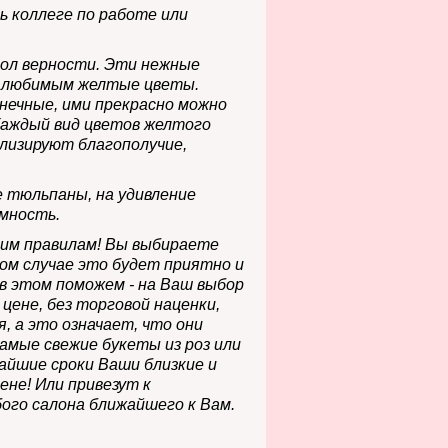
ь коллеге по работе или
вол верности. Эти нежные
м любимым
желтые цветы.
нечные, ими прекрасно можно
Каждый вид цветов желтого
лизируют благополучие,
е тюльпаны, на удивление
имность.
этим правилам! Вы выбираете
юбом случае это будет приятно и
 в этом поможем - на Ваш выбор
цене, без торговой наценки,
, а это означает, что они
амые свежие букеты из роз или
чайшие сроки Ваши близкие и
не! Или привезут к
ого салона ближайшего к Вам.