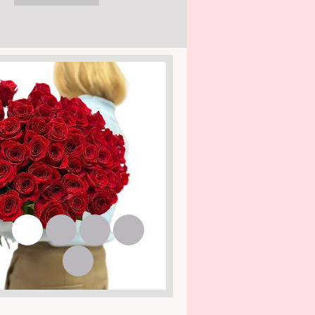
1
2
3
4
5