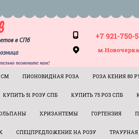
в
+7 921-750-5
ветов в СПб
м.Новочерка
розница
тельно позвоните нам!
 СМ
ПИОНОВИДНАЯ РОЗА
РОЗА КЕНИЯ 80 Р
КУПИТЬ 51 РОЗУ СПБ
КУПИТЬ 75 РОЗ СПБ
ЮЛЬПАНЫ
ХРИЗАНТЕМЫ
ГОРТЕНЗИЯ
П
Х
СПЕЦПРЕДЛОЖЕНИЕ НА РОЗУ
ТРАУРНАЯ