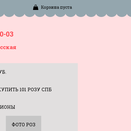
Корзина пуста
0-03
сская
УБ.
КУПИТЬ 101 РОЗУ СПБ
ИОНЫ
ФОТО РОЗ