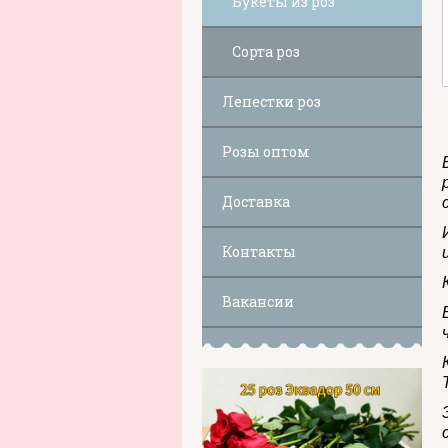
Букеты из роз
Сорта роз
Лепестки роз
Розы оптом
Доставка
Контакты
Вакансии