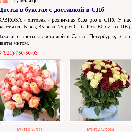
 роз
›
Букеты из роз
Цветы в букетах с доставкой в СПб.
SPBROSA - оптовая - розничная база роз в СПб. У на
букеты
из 15 роз, 35 роза, 75 роз СПб. Роза 60 см. от 116 р
Закажите цветы с доставкой в Санкт- Петербурге, и наш
цветы мигом.
8 (921)-750-50-03
Букеты 25 роз
Букеты 51 роза