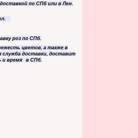
доставкой по СПб или в Лен.
ел
.
авку роз по СПб.
ежесть цветов, а также в
ая служба доставки, доставит
 и время в СПб.