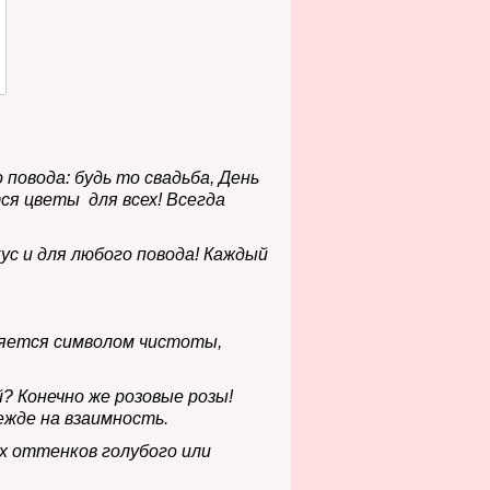
повода: будь то свадьба, День
ся цветы для всех! Всегда
ус и для любого повода! Каждый
ляется символом чистоты,
й? Конечно же
розовые розы!
ежде на взаимность.
ых оттенков
голубого или