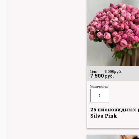
11000
руб.
Цена
7 500
руб.
Количество
25 пионовидных 
Silva Pink