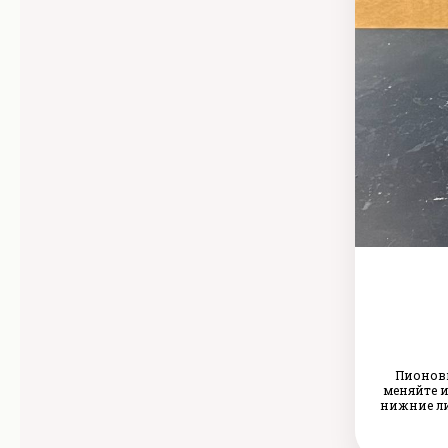
Пионови
меняйте и
нижние ли