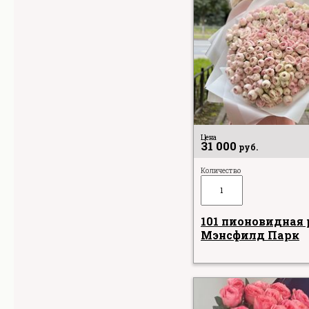
Цена
31 000
руб.
Количество
101 пионовидная 
Мэнсфилд Парк