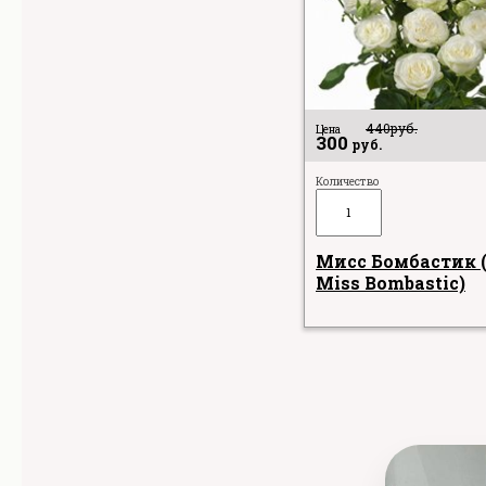
440
руб.
Цена
300
руб.
Количество
Мисс Бомбастик 
Miss Bombastic)