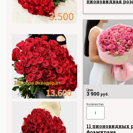
пионовидная роз
Цена
3 900
руб.
Количество
11 пионовидных р
фоамиране