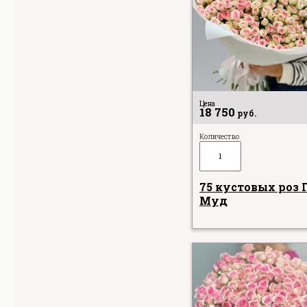
Цена
18 750
руб.
Количество
75 кустовых роз 
Муд