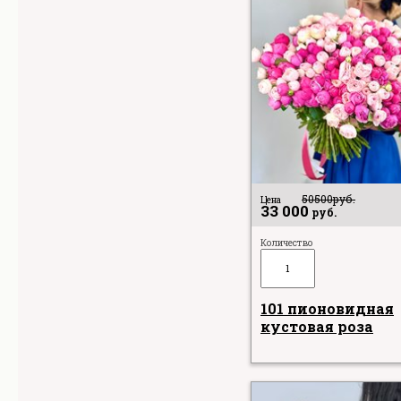
50500
руб.
Цена
33 000
руб.
Количество
101 пионовидная
кустовая роза