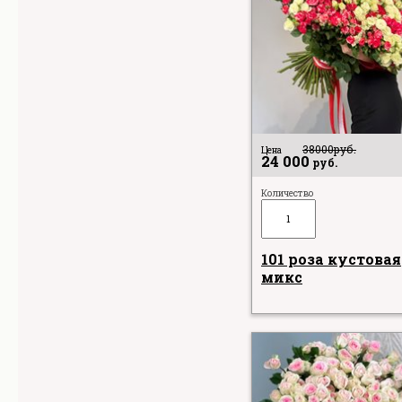
38000
руб.
Цена
24 000
руб.
Количество
101 роза кустовая
микс