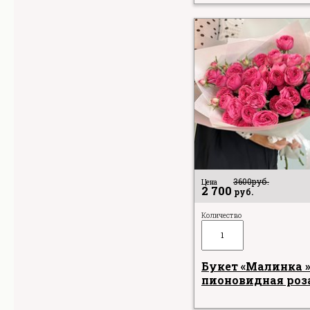
3600
руб.
Цена
2 700
руб.
Количество
Букет «Малинка 
пионовидная роз