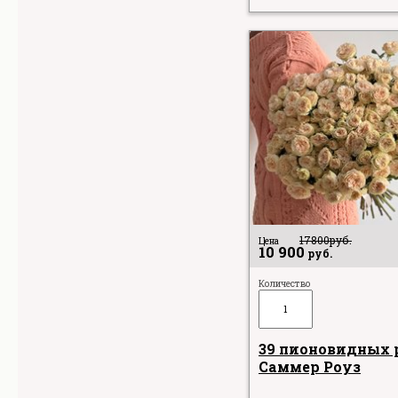
17800
руб.
Цена
10 900
руб.
Количество
39 пионовидных 
Саммер Роуз