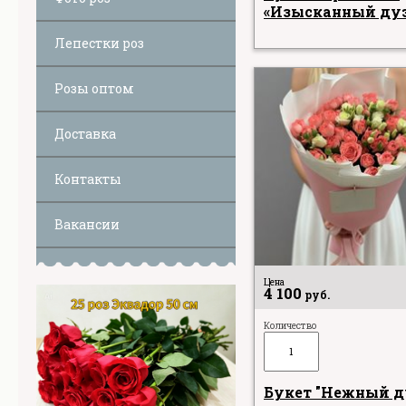
«Изысканный ду
Лепестки роз
Розы оптом
Доставка
Контакты
Вакансии
Цена
4 100
руб.
Количество
Букет "Нежный д