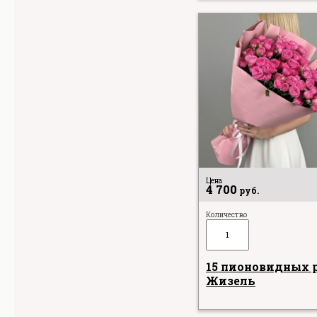
Цена
4 700
руб.
Количество
15 пионовидных 
Жизель