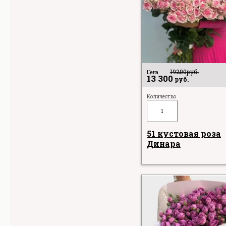
19200
руб.
Цена
13 300
руб.
Количество
51 кустовая роза
Динара