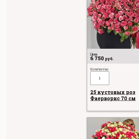
Цена
6 750
руб.
Количество
25 кустовых роз
Фаерворкс 70 см