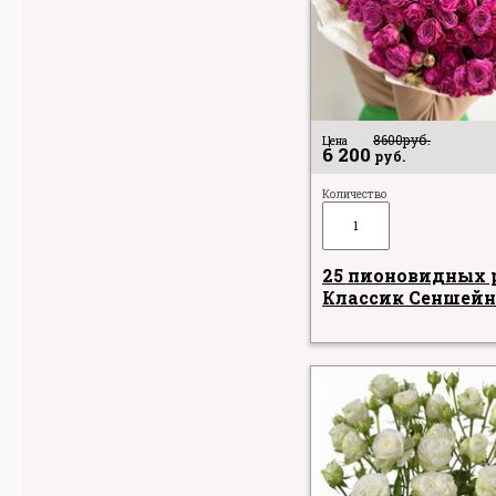
8600
руб.
Цена
6 200
руб.
Количество
25 пионовидных 
Классик Сеншейн