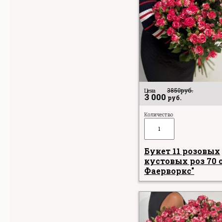
3850
руб.
Цена
3 000
руб.
Количество
Букет 11 розовых
кустовых роз 70 с
Фаерворкс"