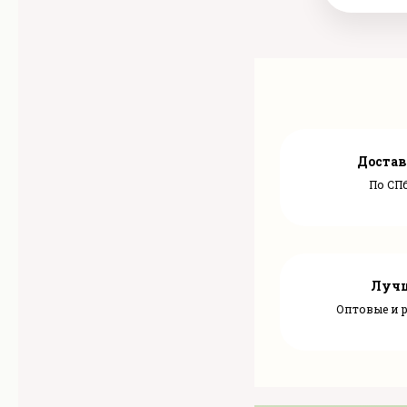
Достав
По СПб
Лучш
Оптовые и 