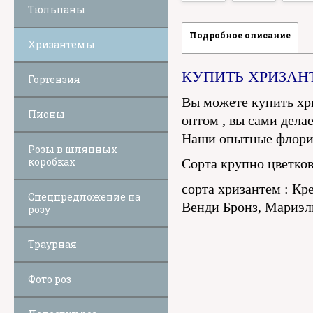
Тюльпаны
Подробное описание
Хризантемы
КУПИТЬ ХРИЗАН
Гортензия
Вы можете купить хри
Пионы
оптом , вы сами делае
Наши опытные флорис
Розы в шляпных
коробках
Сорта крупно цветков
сорта хризантем : Кр
Спецпредложение на
Венди Бронз, Мариэль
розу
Траурная
Фото роз