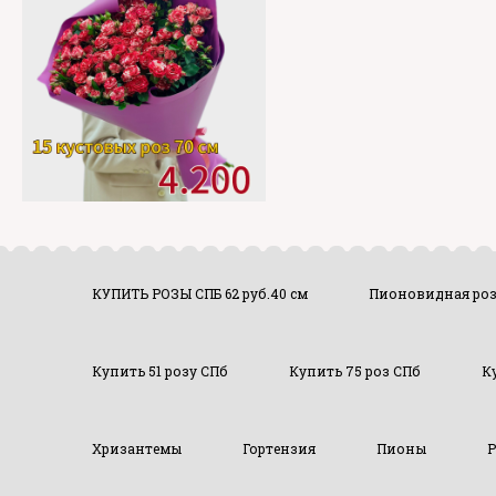
КУПИТЬ РОЗЫ СПБ 62 руб.40 см
Пионовидная ро
Купить 51 розу СПб
Купить 75 роз СПб
К
Хризантемы
Гортензия
Пионы
Р