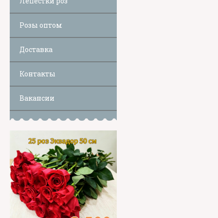
Лепестки роз
Розы оптом
Доставка
Контакты
Вакансии