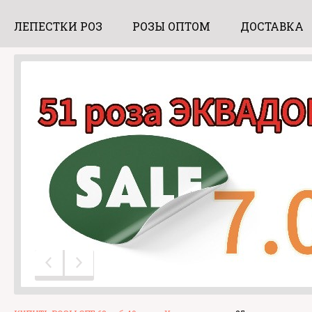
ЛЕПЕСТКИ РОЗ
РОЗЫ ОПТОМ
ДОСТАВКА
розы оптом 25 шт
Лепестки роз
от 2800 руб.
10 литров 650 руб.
Предыдущий слайд
Следующий слайд