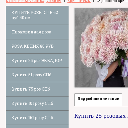
КУПИТЬ РОЗЫ СПБ 62 руб.40 см
›
Хризантемы
›
25 розовых хриз
КУПИТЬ РОЗЫ СПБ 62
руб.40 см
Пионовидная роза
РОЗА КЕНИЯ 80 РУБ.
Купить 25 роз ЭКВАДОР
Купить 51 розу СПб
Купить 75 роз СПб
Подробное описание
Купить 101 розу СПб
Купить 25 розовых
Купить 151 розу СПб