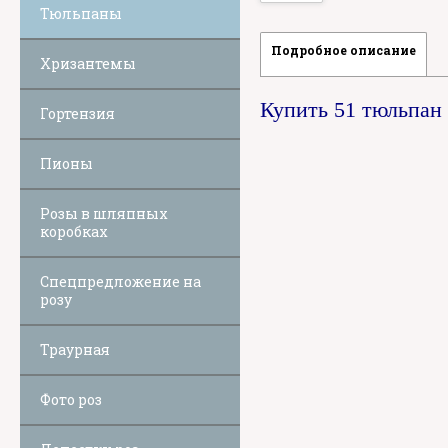
Тюльпаны
Подробное описание
Хризантемы
Купить 51 тюльпан
Гортензия
Пионы
Розы в шляпных
коробках
Спецпредложение на
розу
Траурная
Фото роз