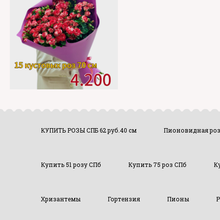
КУПИТЬ РОЗЫ СПБ 62 руб.40 см
Пионовидная ро
Купить 51 розу СПб
Купить 75 роз СПб
К
Хризантемы
Гортензия
Пионы
Р