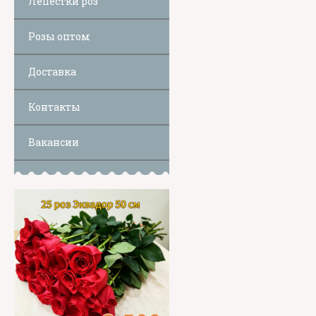
Лепестки роз
Розы оптом
Доставка
Контакты
Вакансии