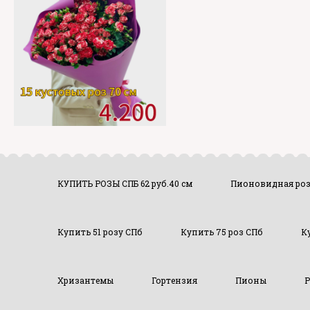
КУПИТЬ РОЗЫ СПБ 62 руб.40 см
Пионовидная ро
Купить 51 розу СПб
Купить 75 роз СПб
К
Хризантемы
Гортензия
Пионы
Р