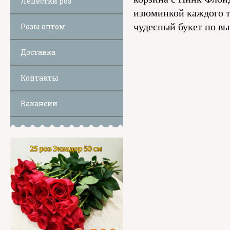
Лепестки роз
изюминкой каждого т
чудесный букет по вы
Розы оптом
Доставка
Контакты
Вакансии