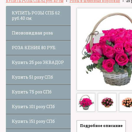
КУПИТЬ РОЗЫ СПБ 62 руб.40 см
›
Розы в шляпных коробках
›
25
КУПИТЬ РОЗЫ СПБ 62
руб.40 см
Пионовидная роза
РОЗА КЕНИЯ 80 РУБ.
Купить 25 роз ЭКВАДОР
Купить 51 розу СПб
Купить 75 роз СПб
Купить 101 розу СПб
Купить 151 розу СПб
Подробное описание