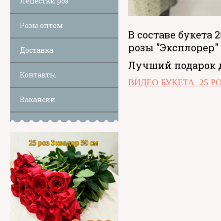
Лепестки роз
Розы оптом
В составе букета 
розы "Эксплорер"
Доставка
Лучший подарок 
Контакты
ВИДЕО БУКЕТА 25 Р
Вакансии