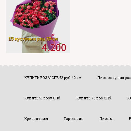
КУПИТЬ РОЗЫ СПБ 62 руб.40 см
Пионовидная ро
Купить 51 розу СПб
Купить 75 роз СПб
К
Хризантемы
Гортензия
Пионы
Р