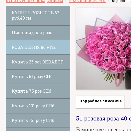
КУПИТЬ РОЗЫ СПБ 62 руб.40 см
›
РОЗА КЕНИЯ 80 РУБ.
›
51 розовая
КУПИТЬ РОЗЫ СПБ 62
руб.40 см
Пионовидная роза
РОЗА КЕНИЯ 80 РУБ.
Купить 25 роз ЭКВАДОР
Купить 51 розу СПб
Купить 75 роз СПб
Подробное описание
Купить 101 розу СПб
51 розовая роза 40
Купить 151 розу СПб
В мире цветов есть о