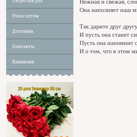
Лепестки роз
Нежная и свежая, сло
Она наполняет наш м
Розы оптом
Так дарите друг другу
Доставка
И пусть она станет с
Пусть она напомнит о
Контакты
И о том, что в этом м
Вакансии