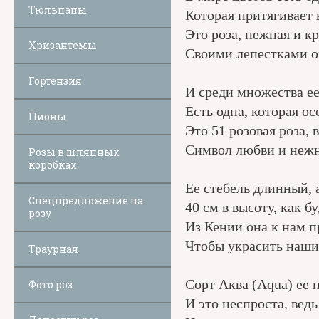
Тюльпаны
Которая притягивает 
Это роза, нежная и кр
Хризантемы
Своими лепестками о
Гортензия
И среди множества ее
Есть одна, которая о
Пионы
Это 51 розовая роза, 
Символ любви и нежн
Розы в шляпных
коробках
Ее стебель длинный, 
Спецпредложение на
40 см в высоту, как бу
розу
Из Кении она к нам п
Чтобы украсить наши
Траурная
Сорт Аква (Aqua) ее 
Фото роз
И это неспроста, ведь