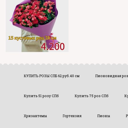
КУПИТЬ РОЗЫ СПБ 62 руб.40 см
Пионовидная ро
Купить 51 розу СПб
Купить 75 роз СПб
К
Хризантемы
Гортензия
Пионы
Р