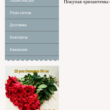
Лепестки роз
Покупая хризантемы о
Розы оптом
Доставка
Контакты
Вакансии