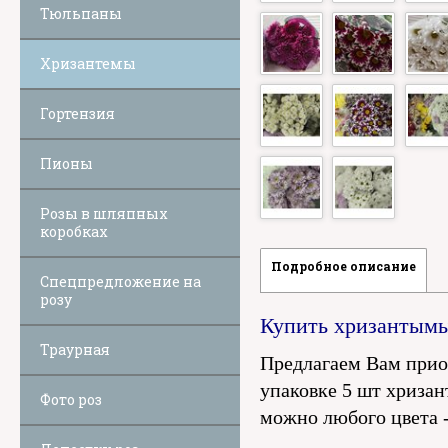
Тюльпаны
Хризантемы
Гортензия
Пионы
Розы в шляпных
коробках
Подробное описание
Спецпредложение на
розу
Купить хризантым
Траурная
Предлагаем Вам прио
упаковке 5 шт хризан
Фото роз
можно любого цвета - 