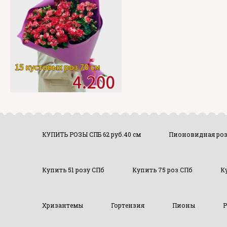
КУПИТЬ РОЗЫ СПБ 62 руб.40 см
Пионовидная ро
Купить 51 розу СПб
Купить 75 роз СПб
К
Хризантемы
Гортензия
Пионы
Р